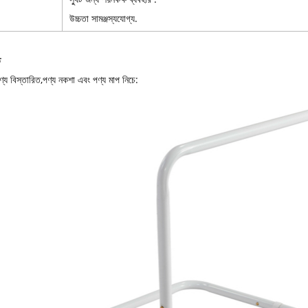
উচ্চতা সামঞ্জস্যযোগ্য.
ত
য বিস্তারিত,পণ্য নকশা এবং পণ্য মাপ নিচে: