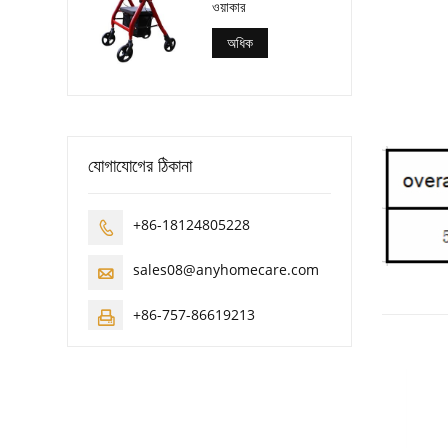
ওয়াকার
অধিক
যোগাযোগের ঠিকানা
+86-18124805228

sales08@anyhomecare.com

+86-757-86619213
