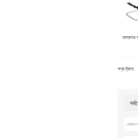
বয়স্কদের 
পণ্য ট্যাগ:
সর্ব