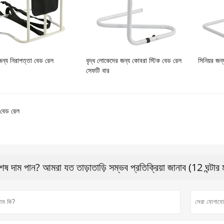
জন্য নিরাপত্তা বেড রেল
বৃদ্ধ লোকেদের জন্য কোবরা স্টিক বেড রেল
সিনিয়র জন
সেফটি বার
বেড রেল
শেষ দাম পান? আমরা যত তাড়াতাড়ি সম্ভব প্রতিক্রিয়া জানাব (12 ঘন্টার 