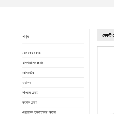
সেফটি ব
পণ্য
হোম কেয়ার বেড
হাসপাতালের চেয়ার
রোলারেটর
ওয়াকার
শাওয়ার চেয়ার
কমোড চেয়ার
বৈদ্যুতিক হাসপাতালের বিছানা