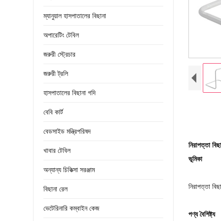
ম্যানুয়াল হাসপাতালের বিছানা
অপারেটিং টেবিল
জরুরী স্ট্রেচার
জরুরী ট্রলি
হাসপাতালের বিছানা গদি
বেবি কার্ট
বেডসাইড মন্ত্রিপরিষদ
নিরাপত্তা বিছা
খাবার টেবিল
ভূমিকা
অন্যান্য চিকিত্সা সরঞ্জাম
নিরাপত্তা বিছা
বিছানা রেল
ভেটেরিনারি কম্বাইন কেজ
পণ্য বৈশিষ্ট্য