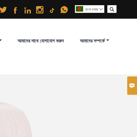






বাংলা ভাষার

আমাদের সাথে যোগাযোগ করুন
আমাদের সম্পর্কে
