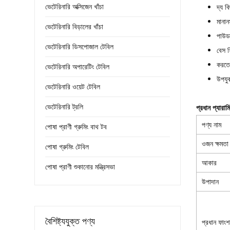
ভেটেরিনারি অক্সিজেন খাঁচা
দ্য ব
মানান
ভেটেরিনারি বিড়ালের খাঁচা
পাউডা
ভেটেরিনারি ডিসপোজাল টেবিল
বেস ফ
করতে 
ভেটেরিনারি অপারেটিং টেবিল
উপযুক
ভেটেরিনারি ওয়েট টেবিল
ভেটেরিনারি ট্রলি
প্রধান প্যারাম
পণ্য নাম
পোষা প্রাণী গ্রুমিং বাথ টব
ওজন ক্ষমতা
পোষা গ্রুমিং টেবিল
আকার
পোষা প্রাণী শুকানোর মন্ত্রিসভা
উপাদান
বৈশিষ্ট্যযুক্ত পণ্য
প্রধান ফাংশ