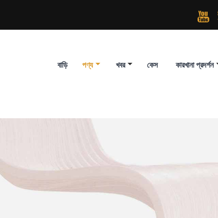

বাড়ি
পণ্য
খবর
কেস
কারখানা প্রদর্শন