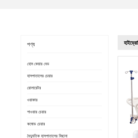
হাইড্রোল
পণ্য
হোম কেয়ার বেড
হাসপাতালের চেয়ার
রোলারেটর
ওয়াকার
শাওয়ার চেয়ার
কমোড চেয়ার
বৈদ্যুতিক হাসপাতালের বিছানা