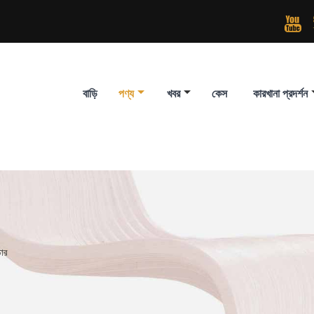

বাড়ি
পণ্য
খবর
কেস
কারখানা প্রদর্শন
চার