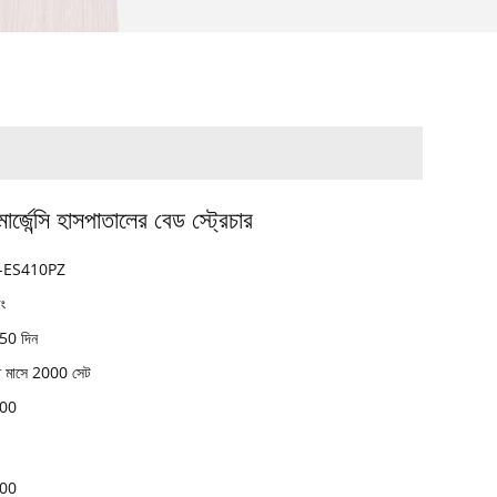
র্জেন্সি হাসপাতালের বেড স্ট্রেচার
-ES410PZ
ডং
50 দিন
ি মাসে 2000 সেট
300
300