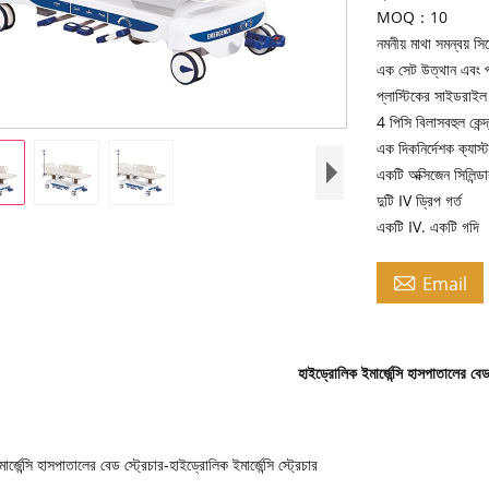
MOQ：10
নমনীয় মাথা সমন্বয় সিস
এক সেট উত্থান এবং প
প্লাস্টিকের সাইডরাই
4 পিসি বিলাসবহুল কেন্দ্
এক দিকনির্দেশক ক্যাস্
একটি অক্সিজেন সিলিন্ড
দুটি IV ড্রিপ গর্ত
একটি IV. একটি গদি

Email
হাইড্রোলিক ইমার্জেন্সি হাসপাতালের বেড 
র্জেন্সি হাসপাতালের বেড স্ট্রেচার-হাইড্রোলিক ইমার্জেন্সি স্ট্রেচার