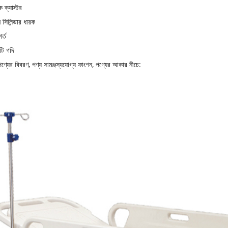
ক ক্যাস্টর
 সিলিন্ডার ধারক
র্ত
টি গদি
্যের বিবরণ, পণ্য সামঞ্জস্যযোগ্য ফাংশন, পণ্যের আকার নীচে: