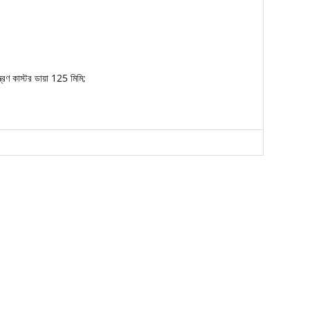
ন্ত্রণ কাস্টর ডায়া 125 মিমি;