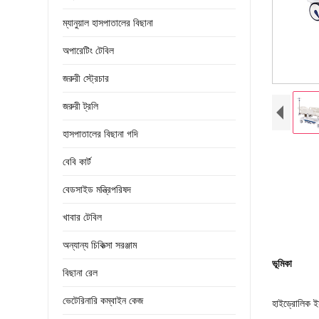
ম্যানুয়াল হাসপাতালের বিছানা
অপারেটিং টেবিল
জরুরী স্ট্রেচার
জরুরী ট্রলি
হাসপাতালের বিছানা গদি
বেবি কার্ট
বেডসাইড মন্ত্রিপরিষদ
খাবার টেবিল
অন্যান্য চিকিত্সা সরঞ্জাম
ভূমিকা
বিছানা রেল
ভেটেরিনারি কম্বাইন কেজ
হাইড্রোলিক ইমা