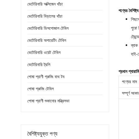
ভেটেরিনারি অক্সিজেন খাঁচা
পণ্যের বৈশিষ্ট্য
ভেটেরিনারি বিড়ালের খাঁচা
পিছন
পুরো 
ভেটেরিনারি ডিসপোজাল টেবিল
ট্রেন্
ভেটেরিনারি অপারেটিং টেবিল
ব্যাক
ভেটেরিনারি ওয়েট টেবিল
হাই-ল
ভেটেরিনারি ট্রলি
প্রধান প্যারাম
পোষা প্রাণী গ্রুমিং বাথ টব
পণ্যের নাম
পোষা গ্রুমিং টেবিল
সম্পূর্ণ আকা
পোষা প্রাণী শুকানোর মন্ত্রিসভা
বৈশিষ্ট্যযুক্ত পণ্য