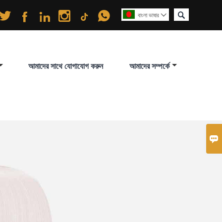






বাংলা ভাষার

আমাদের সাথে যোগাযোগ করুন
আমাদের সম্পর্কে
