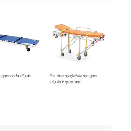
্বুলেন্স ফোল্ডিং স্ট্রেচার
উচ্চ মানের অ্যালুমিনিয়াম অ্যাম্বুলেন্স
স্ট্রেচার বিক্রয়ের জন্য