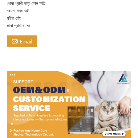
পোষা প্রাণী জন্য কোন ক্ষতি
কোনো গন্ধ নেই
মরিচা নেই
জারা প্রতিরোধের

Email