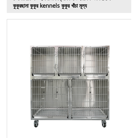
কুকুরছানা কুকুর kennels কুকুর খাঁচা মূল্য