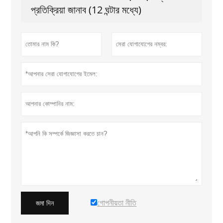
প্রতিক্রিয়া জানাব (12 ঘন্টার মধ্যে)
গোপনীয়তা নীতি
জমা দিন