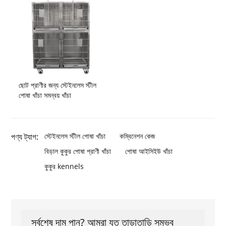
ছোট প্রাণীর জন্য স্টেইনলেস স্টীল
পোষা খাঁচা সমন্বয় খাঁচা
পণ্য ট্যাগ:
স্টেইনলেস স্টীল পোষা খাঁচা
কম্বিনেশন কেজ
বিড়াল কুকুর পোষা প্রাণী খাঁচা
পোষা আইসিইউ খাঁচা
কুকুর kennels
সর্বশেষ দাম পান? আমরা যত তাড়াতাড়ি সম্ভব